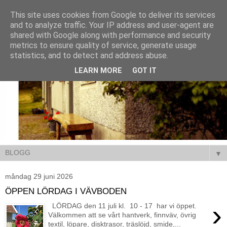
This site uses cookies from Google to deliver its services
and to analyze traffic. Your IP address and user-agent are
shared with Google along with performance and security
metrics to ensure quality of service, generate usage
statistics, and to detect and address abuse.
LEARN MORE
GOT IT
▼
måndag 29 juni 2026
ÖPPEN LÖRDAG I VÄVBODEN
›
LÖRDAG den 11 juli kl. 10 - 17 har vi öppet.
Välkommen att se vårt hantverk, finnväv, övrig
textil, löpare, disktrasor, träslöjd, smide,...