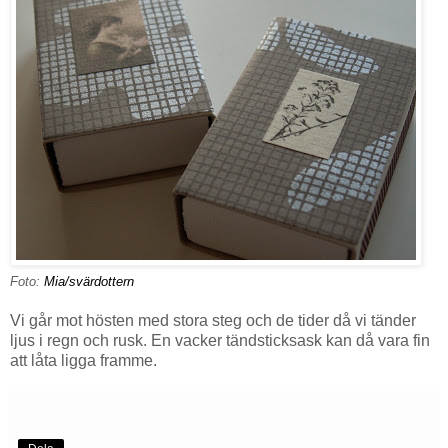
Foto:
Mia/svärdottern
Vi går mot hösten med stora steg och de tider då vi tänder
ljus i regn och rusk. En vacker tändsticksask kan då vara fin
att låta ligga framme.