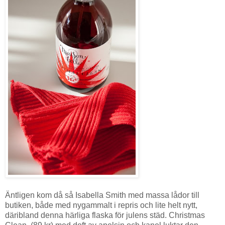
Äntligen kom då så Isabella Smith med massa lådor till
butiken, både med nygammalt i repris och lite helt nytt,
däribland denna härliga flaska för julens städ. Christmas