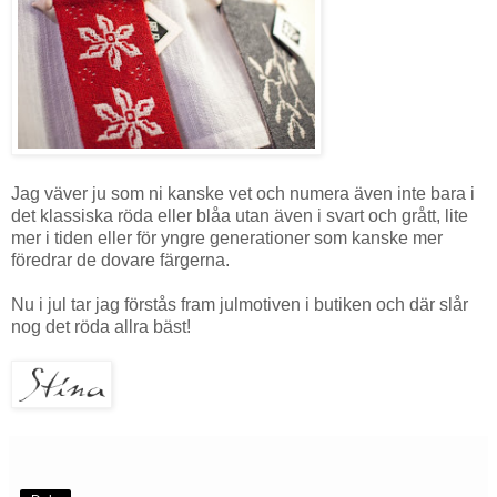
Jag väver ju som ni kanske vet och numera även inte bara i
det klassiska röda eller blåa utan även i svart och grått, lite
mer i tiden eller för yngre generationer som kanske mer
föredrar de dovare färgerna.
Nu i jul tar jag förstås fram julmotiven i butiken och där slår
nog det röda allra bäst!