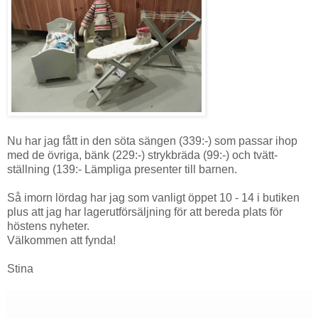
Nu har jag fått in den söta sängen (339:-) som passar ihop
med de övriga, bänk (229:-) strykbräda (99:-) och tvätt-
ställning (139:- Lämpliga presenter till barnen.
Så imorn lördag har jag som vanligt öppet 10 - 14 i butiken
plus att jag har lagerutförsäljning för att bereda plats för
höstens nyheter.
Välkommen att fynda!
Stina