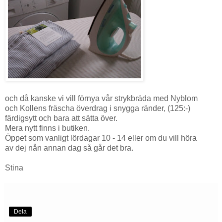
och då kanske vi vill förnya vår strykbräda med Nyblom
och Kollens fräscha överdrag i snygga ränder, (125:-)
färdigsytt och bara att sätta över.
Mera nytt finns i butiken.
Öppet som vanligt lördagar 10 - 14 eller om du vill höra
av dej nån annan dag så går det bra.
Stina
Dela