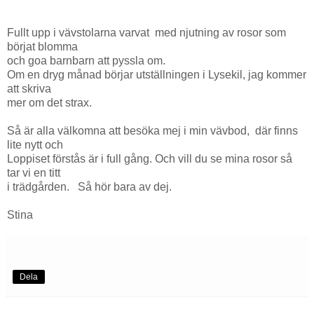
Fullt upp i vävstolarna varvat med njutning av rosor som
börjat blomma
och goa barnbarn att pyssla om.
Om en dryg månad börjar utställningen i Lysekil, jag kommer
att skriva
mer om det strax.
Så är alla välkomna att besöka mej i min vävbod, där finns
lite nytt och
Loppiset förstås är i full gång. Och vill du se mina rosor så
tar vi en titt
i trädgården. Så hör bara av dej.
Stina
Dela