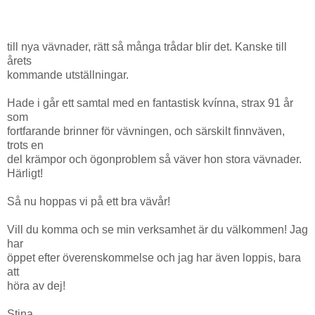
till nya vävnader, rätt så många trådar blir det. Kanske till
årets
kommande utställningar.
Hade i går ett samtal med en fantastisk kvínna, strax 91 år
som
fortfarande brinner för vävningen, och särskilt finnväven,
trots en
del krämpor och ögonproblem så väver hon stora vävnader.
Härligt!
Så nu hoppas vi på ett bra vävår!
Vill du komma och se min verksamhet är du välkommen! Jag
har
öppet efter överenskommelse och jag har även loppis, bara
att
höra av dej!
Stina