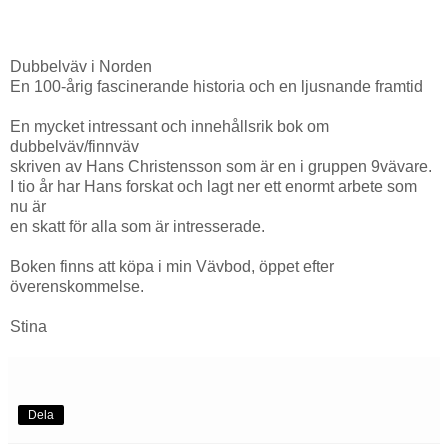
Dubbelväv i Norden
En 100-årig fascinerande historia och en ljusnande framtid
En mycket intressant och innehållsrik bok om
dubbelväv/finnväv
skriven av Hans Christensson som är en i gruppen 9vävare.
I tio år har Hans forskat och lagt ner ett enormt arbete som
nu är
en skatt för alla som är intresserade.
Boken finns att köpa i min Vävbod, öppet efter
överenskommelse.
Stina
Dela